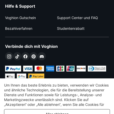
Hilfe & Support
Voghion Gutschein
Support Center und FAQ
Bezahlverfahren
Studentenrabatt
Verbinde dich mit Voghion
Um Ihnen das beste Erlebnis zu bieten, verwenden wir Cookies
und ähnliche Technologien, die für die Bereitstellung unserer
Dienste und Funktionen sowie für Leistungs-, Analyse- und
Marketingzwecke unerlässlich sind. Klicken Sie auf
Ft
HUF
Hungary
„Akzeptieren“ oder „Alle ablehnen“, wenn Sie alle Cookies für
Leistungs-, Analyse- und Marketingzwecke zulassen oder
©
2026
Voghion