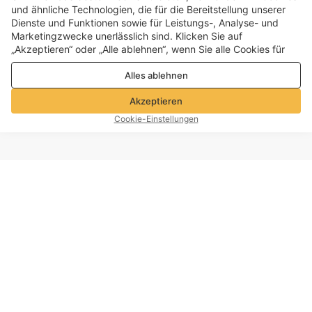
und ähnliche Technologien, die für die Bereitstellung unserer
Dienste und Funktionen sowie für Leistungs-, Analyse- und
Marketingzwecke unerlässlich sind. Klicken Sie auf
„Akzeptieren“ oder „Alle ablehnen“, wenn Sie alle Cookies für
Leistungs-, Analyse- und Marketingzwecke zulassen oder
Alles ablehnen
ablehnen möchten. Weitere Informationen finden Sie in unserer
Datenschutz- und Cookie-Richtlinie
Akzeptieren
Cookie-Einstellungen